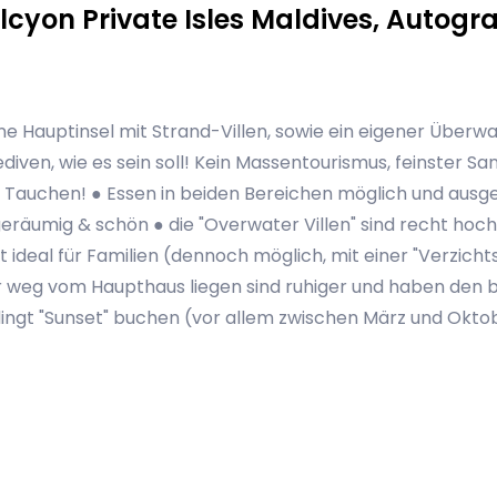
cyon Private Isles Maldives, Autogra
ine Hauptinsel mit Strand-Villen, sowie ein eigener Überwa
iven, wie es sein soll! Kein Massentourismus, feinster Sa
Tauchen! ● Essen in beiden Bereichen möglich und ausge
 geräumig & schön ● die "Overwater Villen" sind recht h
 ideal für Familien (dennoch möglich, mit einer "Verzicht
er weg vom Haupthaus liegen sind ruhiger und haben den
dingt "Sunset" buchen (vor allem zwischen März und Okto