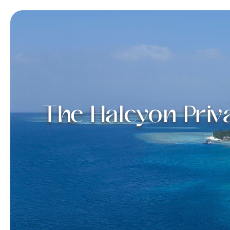
The Halcyon Priva