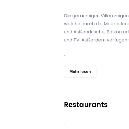
Die geräumigen Villen zeigen
welche durch die Meeresland
und Außendusche, Balkon od
und TV. Außerdem verfügen si
Service, welcher Ihnen 24 St
...
Mehr lesen
Restaurants