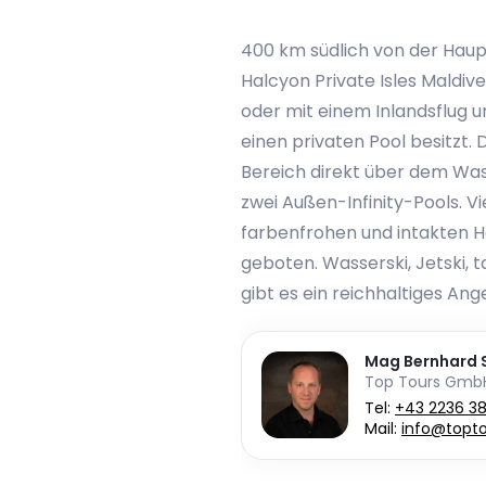
400 km südlich von der Haupt
Halcyon Private Isles Maldiv
oder mit einem Inlandsflug u
einen privaten Pool besitzt.
Bereich direkt über dem Was
zwei Außen-Infinity-Pools. V
farbenfrohen und intakten Ha
geboten. Wasserski, Jetski, t
gibt es ein reichhaltiges Ang
Mag Bernhard S
Top Tours Gmb
Tel:
+43 2236 3
Mail:
info@topto