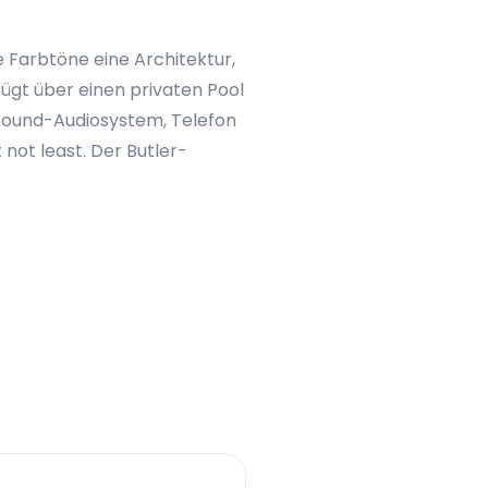
e Farbtöne eine Architektur,
ügt über einen privaten Pool
Sound-Audiosystem, Telefon
not least. Der Butler-