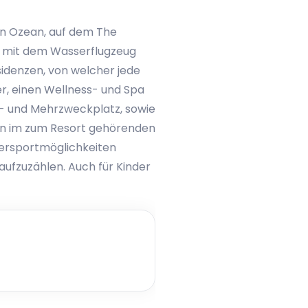
hen Ozean, auf dem The
es mit dem Wasserflugzeug
sidenzen, von welcher jede
er, einen Wellness- und Spa
s- und Mehrzweckplatz, sowie
hnen im zum Resort gehörenden
ssersportmöglichkeiten
 aufzuzählen. Auch für Kinder