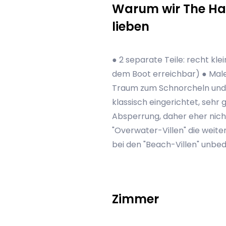
Warum wir The Hal
lieben
● 2 separate Teile: recht kle
dem Boot erreichbar) ● Maled
Traum zum Schnorcheln und 
klassisch eingerichtet, sehr
Absperrung, daher eher nicht
"Overwater-Villen" die weit
bei den "Beach-Villen" unbe
Zimmer