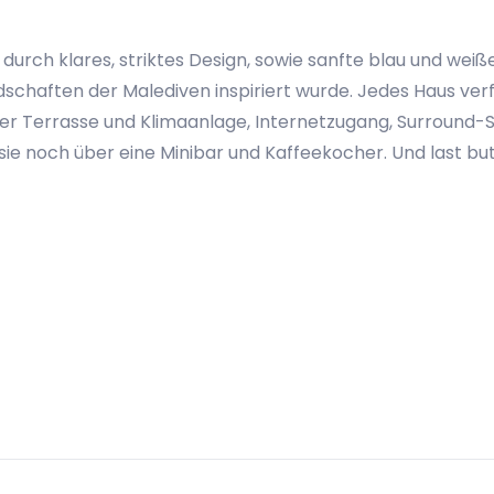
 durch klares, striktes Design, sowie sanfte blau und weiß
schaften der Malediven inspiriert wurde. Jedes Haus verf
er Terrasse und Klimaanlage, Internetzugang, Surround-
e noch über eine Minibar und Kaffeekocher. Und last but 
unden zur Verfügung steht.