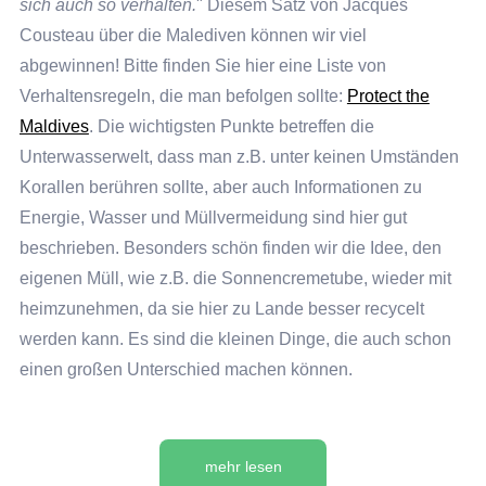
sich auch so verhalten.
" Diesem Satz von Jacques
Cousteau über die Malediven können wir viel
abgewinnen! Bitte finden Sie hier eine Liste von
Verhaltensregeln, die man befolgen sollte:
Protect the
Maldives
. Die wichtigsten Punkte betreffen die
Unterwasserwelt, dass man z.B. unter keinen Umständen
Korallen berühren sollte, aber auch Informationen zu
Energie, Wasser und Müllvermeidung sind hier gut
beschrieben. Besonders schön finden wir die Idee, den
eigenen Müll, wie z.B. die Sonnencremetube, wieder mit
heimzunehmen, da sie hier zu Lande besser recycelt
werden kann. Es sind die kleinen Dinge, die auch schon
einen großen Unterschied machen können.
Zusätzlich wurden unsere Hotels nicht nur aufgrund Ihres
Servicelevels, Schnorchel- & Tauchmöglichkeiten, der
mehr lesen
Qualität der Speisen & Getränke, Sauberkeit & Komforts