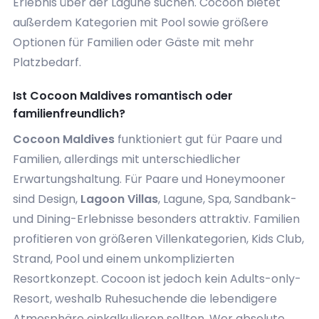
Erlebnis über der Lagune suchen. Cocoon bietet
außerdem Kategorien mit Pool sowie größere
Optionen für Familien oder Gäste mit mehr
Platzbedarf.
Ist Cocoon Maldives romantisch oder
familienfreundlich?
Cocoon Maldives
funktioniert gut für Paare und
Familien, allerdings mit unterschiedlicher
Erwartungshaltung. Für Paare und Honeymooner
sind Design,
Lagoon Villas
, Lagune, Spa, Sandbank-
und Dining-Erlebnisse besonders attraktiv. Familien
profitieren von größeren Villenkategorien, Kids Club,
Strand, Pool und einem unkomplizierten
Resortkonzept. Cocoon ist jedoch kein Adults-only-
Resort, weshalb Ruhesuchende die lebendigere
Atmosphäre einkalkulieren sollten. Wer absolute