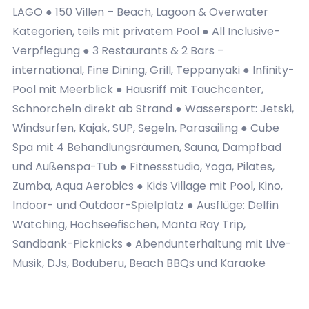
LAGO ● 150 Villen – Beach, Lagoon & Overwater
Kategorien, teils mit privatem Pool ● All Inclusive-
Verpflegung ● 3 Restaurants & 2 Bars –
international, Fine Dining, Grill, Teppanyaki ● Infinity-
Pool mit Meerblick ● Hausriff mit Tauchcenter,
Schnorcheln direkt ab Strand ● Wassersport: Jetski,
Windsurfen, Kajak, SUP, Segeln, Parasailing ● Cube
Spa mit 4 Behandlungsräumen, Sauna, Dampfbad
und Außenspa-Tub ● Fitnessstudio, Yoga, Pilates,
Zumba, Aqua Aerobics ● Kids Village mit Pool, Kino,
Indoor- und Outdoor-Spielplatz ● Ausflüge: Delfin
Watching, Hochseefischen, Manta Ray Trip,
Sandbank-Picknicks ● Abendunterhaltung mit Live-
Musik, DJs, Boduberu, Beach BBQs und Karaoke