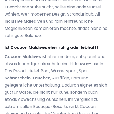
Erwachsenenruhe sucht, sollte eine andere Insel
wählen. Wer modernes Design, Strandurlaub,
All
Inclusive Malediven
und familienfreundliche
Möglichkeiten kombinieren möchte, findet hier eine
sehr gute Balance.
Ist Cocoon Maldives eher ruhig oder lebhaft?
Cocoon Maldives
ist eher modern, entspannt und
etwas lebendiger als sehr kleine Hideaway-Inseln.
Das Resort bietet Pool, Wassersport, Spa,
Schnorcheln
,
Tauchen
, Ausflüge, Bars und
gelegentliche Unterhaltung. Dadurch eignet es sich
gut für Gäste, die nicht nur Ruhe, sondern auch
etwas Abwechslung wünschen. Im Vergleich zu
extrem stillen Boutique-Resorts wirkt Cocoon
aktiver und sozialer. Im Vergleich zu klassischen