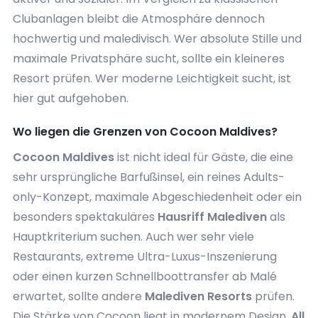
Clubanlagen bleibt die Atmosphäre dennoch
hochwertig und maledivisch. Wer absolute Stille und
maximale Privatsphäre sucht, sollte ein kleineres
Resort prüfen. Wer moderne Leichtigkeit sucht, ist
hier gut aufgehoben.
Wo liegen die Grenzen von Cocoon Maldives?
Cocoon Maldives
ist nicht ideal für Gäste, die eine
sehr ursprüngliche Barfußinsel, ein reines Adults-
only-Konzept, maximale Abgeschiedenheit oder ein
besonders spektakuläres
Hausriff Malediven
als
Hauptkriterium suchen. Auch wer sehr viele
Restaurants, extreme Ultra-Luxus-Inszenierung
oder einen kurzen Schnellboottransfer ab Malé
erwartet, sollte andere
Malediven Resorts
prüfen.
Die Stärke von Cocoon liegt in modernem Design,
All