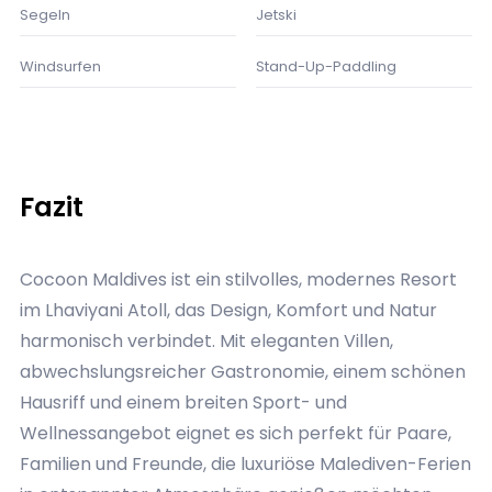
Lounge am Flughafen.
Segeln
Jetski
Windsurfen
Stand-Up-Paddling
Fazit
Cocoon Maldives ist ein stilvolles, modernes Resort
im Lhaviyani Atoll, das Design, Komfort und Natur
harmonisch verbindet. Mit eleganten Villen,
abwechslungsreicher Gastronomie, einem schönen
Hausriff und einem breiten Sport- und
Wellnessangebot eignet es sich perfekt für Paare,
Familien und Freunde, die luxuriöse Malediven-Ferien