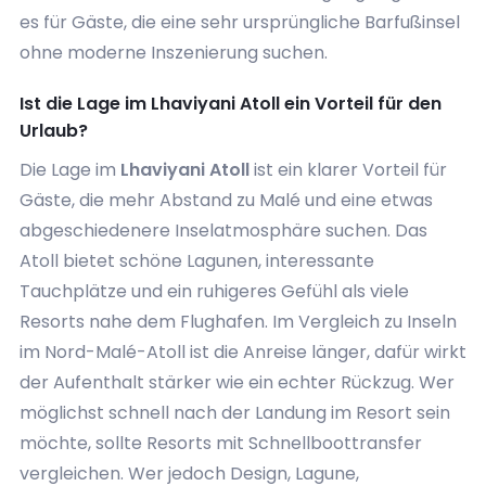
es für Gäste, die eine sehr ursprüngliche Barfußinsel
ohne moderne Inszenierung suchen.
Ist die Lage im Lhaviyani Atoll ein Vorteil für den
Urlaub?
Die Lage im
Lhaviyani Atoll
ist ein klarer Vorteil für
Gäste, die mehr Abstand zu Malé und eine etwas
abgeschiedenere Inselatmosphäre suchen. Das
Atoll bietet schöne Lagunen, interessante
Tauchplätze und ein ruhigeres Gefühl als viele
Resorts nahe dem Flughafen. Im Vergleich zu Inseln
im Nord-Malé-Atoll ist die Anreise länger, dafür wirkt
der Aufenthalt stärker wie ein echter Rückzug. Wer
möglichst schnell nach der Landung im Resort sein
möchte, sollte Resorts mit Schnellboottransfer
vergleichen. Wer jedoch Design, Lagune,