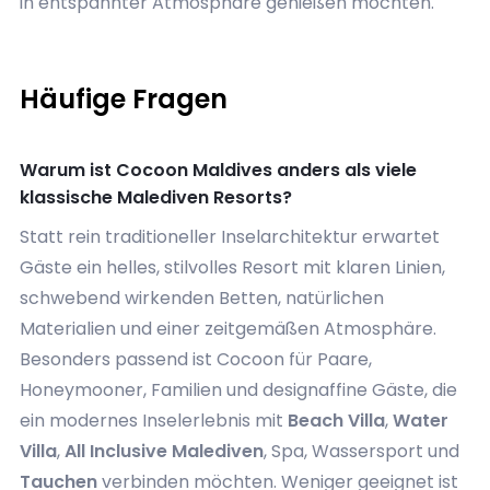
in entspannter Atmosphäre genießen möchten.
Häufige Fragen
Warum ist Cocoon Maldives anders als viele
klassische Malediven Resorts?
Statt rein traditioneller Inselarchitektur erwartet
Gäste ein helles, stilvolles Resort mit klaren Linien,
schwebend wirkenden Betten, natürlichen
Materialien und einer zeitgemäßen Atmosphäre.
Besonders passend ist Cocoon für Paare,
Honeymooner, Familien und designaffine Gäste, die
ein modernes Inselerlebnis mit
Beach Villa
,
Water
Villa
,
All Inclusive Malediven
, Spa, Wassersport und
Tauchen
verbinden möchten. Weniger geeignet ist