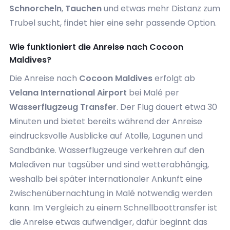
Schnorcheln
,
Tauchen
und etwas mehr Distanz zum
Trubel sucht, findet hier eine sehr passende Option.
Wie funktioniert die Anreise nach Cocoon
Maldives?
Die Anreise nach
Cocoon Maldives
erfolgt ab
Velana International Airport
bei Malé per
Wasserflugzeug Transfer
. Der Flug dauert etwa 30
Minuten und bietet bereits während der Anreise
eindrucksvolle Ausblicke auf Atolle, Lagunen und
Sandbänke. Wasserflugzeuge verkehren auf den
Malediven nur tagsüber und sind wetterabhängig,
weshalb bei später internationaler Ankunft eine
Zwischenübernachtung in Malé notwendig werden
kann. Im Vergleich zu einem Schnellboottransfer ist
die Anreise etwas aufwendiger, dafür beginnt das