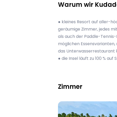
Warum wir Kudadoo
● kleines Resort auf aller-h
geräumige Zimmer, jedes mit 
als auch der Paddle-Tennis-Pr
möglichen Essensvarianten,
das Unterwasserrestaurant 
● die Insel läuft zu 100 % au
Zimmer