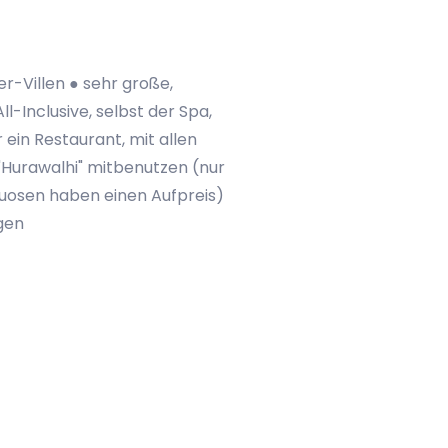
r-Villen ● sehr große,
-Inclusive, selbst der Spa,
 ein Restaurant, mit allen
Hurawalhi" mitbenutzen (nur
uosen haben einen Aufpreis)
ngen