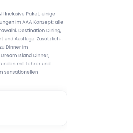
 Inclusive Paket, einige
stungen im AAA Konzept: alle
walhi. Destination Dining,
 und Ausflüge. Zusätzlich,
zu Dinner im
 Dream Island Dinner,
stunden mit Lehrer und
em sensationellen