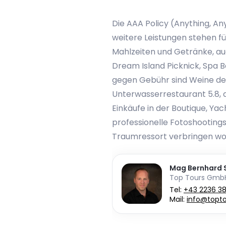
Die AAA Policy (Anything, An
weitere Leistungen stehen für
Mahlzeiten und Getränke, au
Dream Island Picknick, Spa B
gegen Gebühr sind Weine des
Unterwasserrestaurant 5.8, 
Einkäufe in der Boutique, Ya
professionelle Fotoshootings
Traumressort verbringen woll
Mag Bernhard S
Top Tours Gmb
Tel:
+43 2236 3
Mail:
info@topto