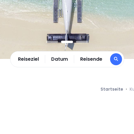
Reiseziel
Datum
Reisende
Startseite
•
K