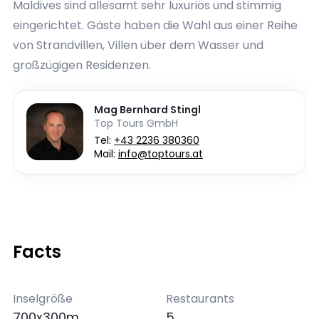
Maldives sind allesamt sehr luxuriös und stimmig
eingerichtet. Gäste haben die Wahl aus einer Reihe
von Strandvillen, Villen über dem Wasser und
großzügigen Residenzen.
Mag Bernhard Stingl
Top Tours GmbH
Tel:
+43 2236 380360
Mail:
info@toptours.at
Facts
Inselgröße
Restaurants
700x300m
5