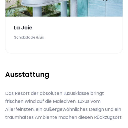
Gast steht außerdem ein Fahrrad zur Verfügung mit
dem die Insel erkundet werden kann.
Mura Bar
Snacks & Street Food
Ausstattung
Das Resort der absoluten Luxusklasse bringt
frischen Wind auf die Malediven. Luxus vom
Allerfeinsten, ein außergewöhnliches Design und ein
traumhaftes Ambiente machen diesen Rückzugsort
so besonders. Das gesamte Designkonzept ist frisch