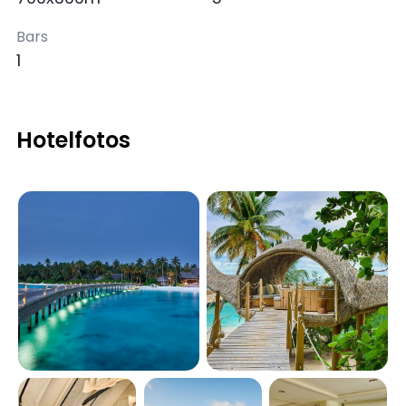
Bars
1
Hotelfotos