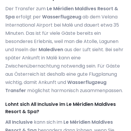
Der Transfer zum
Le Méridien Maldives Resort &
Spa
erfolgt per
Wasserflugzeug
ab dem Velana
International Airport bei Malé und dauert etwa 35
Minuten. Das ist für viele Gäste bereits ein
besonderes Erlebnis, weil man die Atolle, Lagunen
und Inseln der
Malediven
aus der Luft sieht. Bei sehr
später Ankunft in Malé kann eine
Zwischenübernachtung notwendig sein. Für Gäste
aus Österreich ist deshalb eine gute Flugplanung
wichtig, damit Ankunft und
Wasserflugzeug
Transfer
möglichst harmonisch zusammenpassen.
Lohnt sich All Inclusive im Le Méridien Maldives
Resort & Spa?
All Inclusive
kann sich im
Le Méridien Maldives
Resort & Spa
besonders dann lohnen, wenn Sie