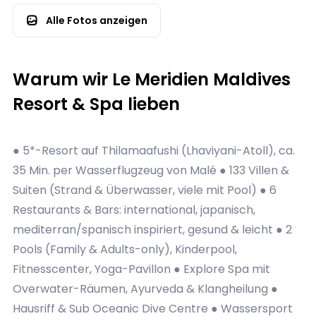
Alle Fotos anzeigen
Warum wir Le Meridien Maldives
Resort & Spa lieben
● 5*-Resort auf Thilamaafushi (Lhaviyani-Atoll), ca.
35 Min. per Wasserflugzeug von Malé ● 133 Villen &
Suiten (Strand & Überwasser, viele mit Pool) ● 6
Restaurants & Bars: international, japanisch,
mediterran/spanisch inspiriert, gesund & leicht ● 2
Pools (Family & Adults-only), Kinderpool,
Fitnesscenter, Yoga-Pavillon ● Explore Spa mit
Overwater-Räumen, Ayurveda & Klangheilung ●
Hausriff & Sub Oceanic Dive Centre ● Wassersport