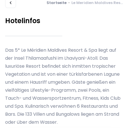
Startseite
•
Le Meridien Maldives Resort & Spa
Hotelinfos
Das 5* Le Méridien Maldives Resort & Spa liegt auf
der Insel Thilamaafushi im Lhaviyani-Atoll. Das
luxuriöse Resort befindet sich inmitten tropischer
Vegetation und ist von einer türkisfarbenen Lagune
und einem Hausriff umgeben. Gäste genießen ein
vielfältiges Lifestyle-Programm, zwei Pools, ein
Tauch- und Wassersportzentrum, Fitness, Kids Club
und Spa. Kulinarisch verwöhnen 6 Restaurants und
Bars. Die 133 Villen und Bungalows liegen am Strand
oder über dem Wasser.