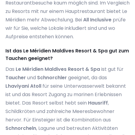
Restaurantbesuche kaum möglich sind. Im Vergleich
zu Resorts mit nur einem Hauptrestaurant bietet Le
Méridien mehr Abwechslung. Bei
All Inclusive
prüfe
wir für Sie, welche Lokale inkludiert sind und wo
Aufpreise entstehen können.
Ist das Le Méridien Maldives Resort & Spa gut zum
Tauchen geeignet?
Das
Le Méridien Maldives Resort & Spa
ist gut für
Taucher
und
Schnorchler
geeignet, da das
Lhaviyani Atoll
für seine Unterwasserwelt bekannt
ist und das Resort Zugang zu marinen Erlebnissen
bietet. Das Resort selbst hebt sein
Hausriff
,
Schildkröten und zahlreiche Meeresbewohner
hervor. Für Einsteiger ist die Kombination aus
Schnorcheln
, Lagune und betreuten Aktivitäten