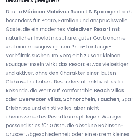
besonders geeignet?
Das
Le Méridien Maldives Resort & Spa
eignet sich
besonders für Paare, Familien und anspruchsvolle
Gäste, die ein modernes
Malediven Resort
mit
natürlicher Inselatmosphäre, guter Gastronomie
und einem ausgewogenen Preis-Leistungs-
Verhältnis suchen. Im Vergleich zu sehr kleinen
Boutique-Inseln wirkt das Resort etwas vielseitiger
und aktiver, ohne den Charakter einer lauten
Clubinsel zu haben. Besonders attraktiv ist es für
Reisende, die Wert auf komfortable
Beach Villas
oder
Overwater Villas
,
Schnorcheln
,
Tauchen
, Spa-
Erlebnisse und ein stilvolles, aber nicht
überinszeniertes Resortkonzept legen. Weniger
passend ist es für Gäste, die absolute Robinson-
Crusoe-Abgeschiedenheit oder ein extrem kleines