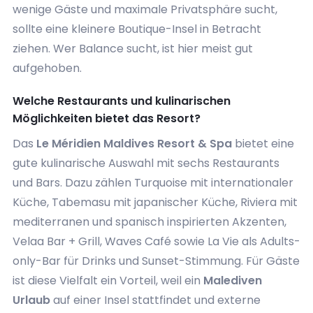
wenige Gäste und maximale Privatsphäre sucht,
sollte eine kleinere Boutique-Insel in Betracht
ziehen. Wer Balance sucht, ist hier meist gut
aufgehoben.
Welche Restaurants und kulinarischen
Möglichkeiten bietet das Resort?
Das
Le Méridien Maldives Resort & Spa
bietet eine
gute kulinarische Auswahl mit sechs Restaurants
und Bars. Dazu zählen Turquoise mit internationaler
Küche, Tabemasu mit japanischer Küche, Riviera mit
mediterranen und spanisch inspirierten Akzenten,
Velaa Bar + Grill, Waves Café sowie La Vie als Adults-
only-Bar für Drinks und Sunset-Stimmung. Für Gäste
ist diese Vielfalt ein Vorteil, weil ein
Malediven
Urlaub
auf einer Insel stattfindet und externe