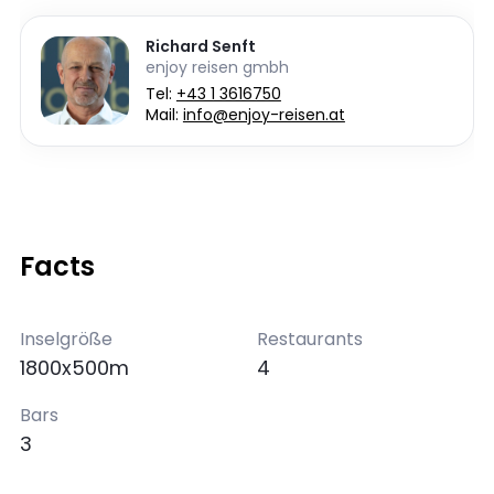
Richard Senft
enjoy reisen gmbh
Tel:
+43 1 3616750
Mail:
info@enjoy-reisen.at
Facts
Inselgröße
Restaurants
1800x500m
4
Bars
3