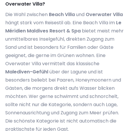
Overwater Villa?
Die Wahl zwischen
Beach Villa
und
Overwater Villa
hängt stark vom Reisestil ab. Eine Beach Villa im
Le
Méridien Maldives Resort & Spa
bietet meist mehr
unmittelbares Inselgefühl, direkten Zugang zum
Sand und ist besonders für Familien oder Gäste
geeignet, die gerne im Grünen wohnen. Eine
Overwater Villa vermittelt das klassische
Malediven-Gefühl
über der Lagune und ist
besonders beliebt bei Paaren, Honeymoonern und
Gästen, die morgens direkt aufs Wasser blicken
möchten. Wer gerne schwimmt und schnorchelt,
sollte nicht nur die Kategorie, sondern auch Lage,
Sonnenausrichtung und Zugang zum Meer prüfen.
Die schönste Kategorie ist nicht automatisch die
praktischste für jeden Gast.