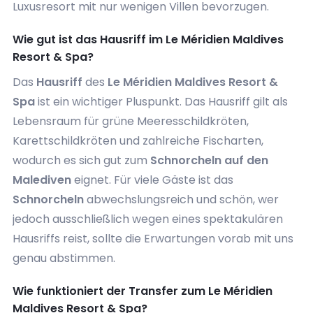
Luxusresort mit nur wenigen Villen bevorzugen.
Wie gut ist das Hausriff im Le Méridien Maldives
Resort & Spa?
Das
Hausriff
des
Le Méridien Maldives Resort &
Spa
ist ein wichtiger Pluspunkt. Das Hausriff gilt als
Lebensraum für grüne Meeresschildkröten,
Karettschildkröten und zahlreiche Fischarten,
wodurch es sich gut zum
Schnorcheln auf den
Malediven
eignet. Für viele Gäste ist das
Schnorcheln
abwechslungsreich und schön, wer
jedoch ausschließlich wegen eines spektakulären
Hausriffs reist, sollte die Erwartungen vorab mit uns
genau abstimmen.
Wie funktioniert der Transfer zum Le Méridien
Maldives Resort & Spa?