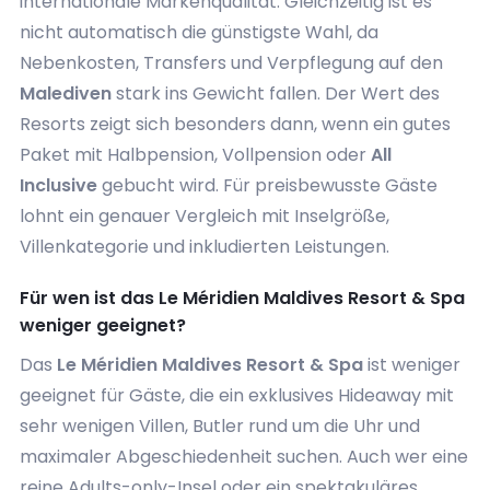
internationale Markenqualität. Gleichzeitig ist es
nicht automatisch die günstigste Wahl, da
Nebenkosten, Transfers und Verpflegung auf den
Malediven
stark ins Gewicht fallen. Der Wert des
Resorts zeigt sich besonders dann, wenn ein gutes
Paket mit Halbpension, Vollpension oder
All
Inclusive
gebucht wird. Für preisbewusste Gäste
lohnt ein genauer Vergleich mit Inselgröße,
Villenkategorie und inkludierten Leistungen.
Für wen ist das Le Méridien Maldives Resort & Spa
weniger geeignet?
Das
Le Méridien Maldives Resort & Spa
ist weniger
geeignet für Gäste, die ein exklusives Hideaway mit
sehr wenigen Villen, Butler rund um die Uhr und
maximaler Abgeschiedenheit suchen. Auch wer eine
reine Adults-only-Insel oder ein spektakuläres